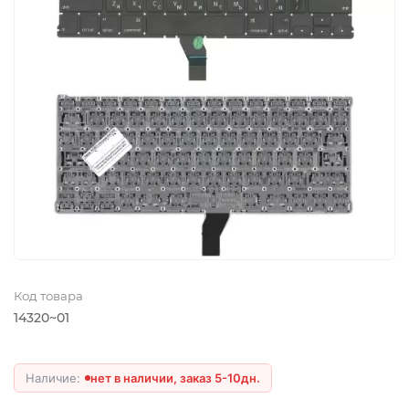
Код товара
14320~01
нет в наличии, заказ 5-10дн.