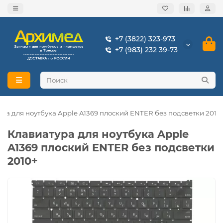
+7 (3822) 323-973
+7 (983) 232 39-73
ра для ноутбука Apple A1369 плоский ENTER без подсветки 2010
Клавиатура для ноутбука Apple
A1369 плоский ENTER без подсветки
2010+