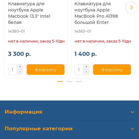
Клавиатура для
Клавиатура для
ноутбука Apple
ноутбука Apple
Macbook 13.3" Intel
MacBook Pro A1398
белая
большой Enter
14380~01
14383~01
нет в наличии, заказ 5-10дн.
нет в наличии, заказ 5-10дн.
3 300 р.
1 400 р.
В корзину
В корзину
Информация
Популярные категории