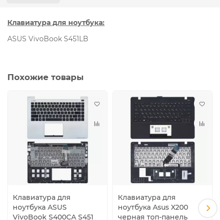
Клавиатура для ноутбука:
ASUS VivoBook S451LB
Похожие товары
Клавиатура для
Клавиатура для
ноутбука ASUS
ноутбука Asus X200
VivoBook S400CA S451
черная топ-панель