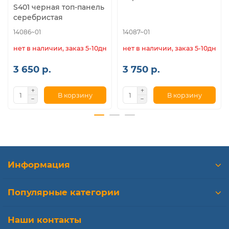
S401 черная топ-панель
серебристая
14086~01
14087~01
нет в наличии, заказ 5-10дн.
нет в наличии, заказ 5-10дн.
3 650 р.
3 750 р.
В корзину
В корзину
Информация
Популярные категории
Наши контакты