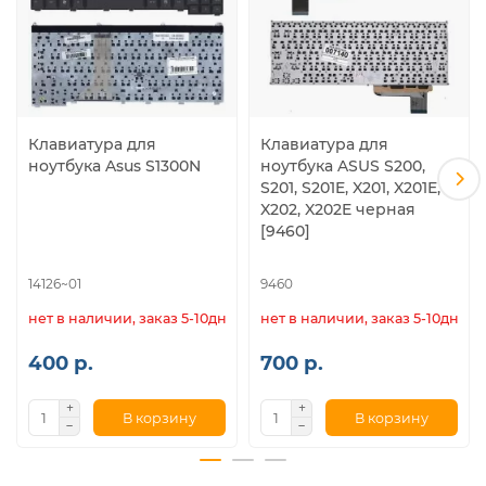
Клавиатура для
Клавиатура для
ноутбука Asus S1300N
ноутбука ASUS S200,
S201, S201E, X201, X201E,
X202, X202E черная
[9460]
14126~01
9460
нет в наличии, заказ 5-10дн.
нет в наличии, заказ 5-10дн.
400 р.
700 р.
В корзину
В корзину