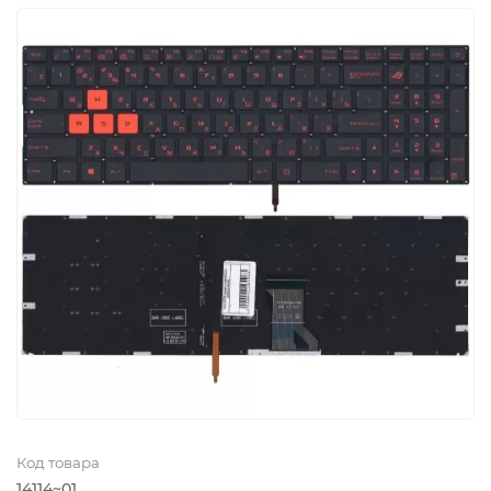
Код товара
14114~01