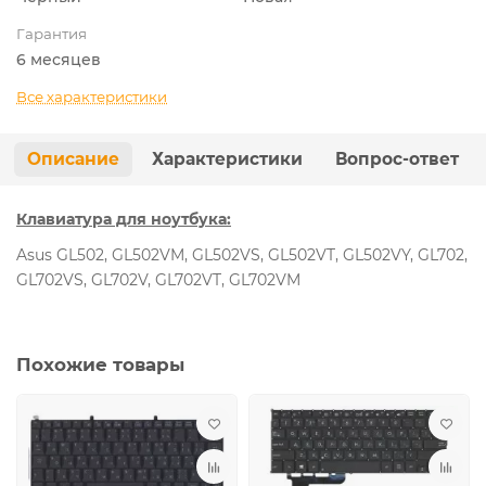
Гарантия
6 месяцев
Все характеристики
Описание
Характеристики
Вопрос-ответ
Клавиатура для ноутбука:
Asus GL502, GL502VM, GL502VS, GL502VT, GL502VY, GL702,
GL702VS, GL702V, GL702VT, GL702VM
Похожие товары