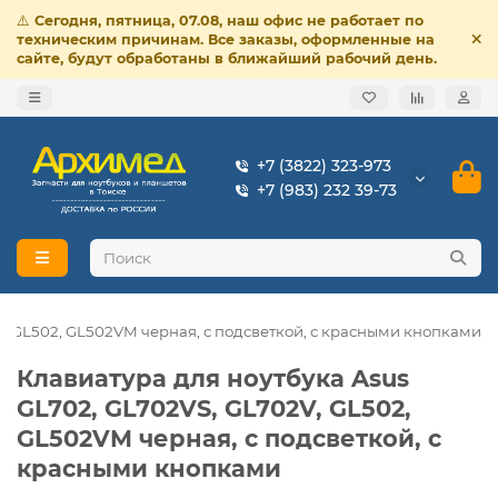
⚠️
Сегодня, пятница, 07.08, наш офис не работает по
техническим причинам. Все заказы, оформленные на
сайте, будут обработаны в ближайший рабочий день.
+7 (3822) 323-973
+7 (983) 232 39-73
V, GL502, GL502VM черная, с подсветкой, с красными кнопками
Клавиатура для ноутбука Asus
GL702, GL702VS, GL702V, GL502,
GL502VM черная, с подсветкой, с
красными кнопками