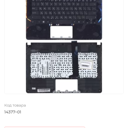
Код товара
14377~01