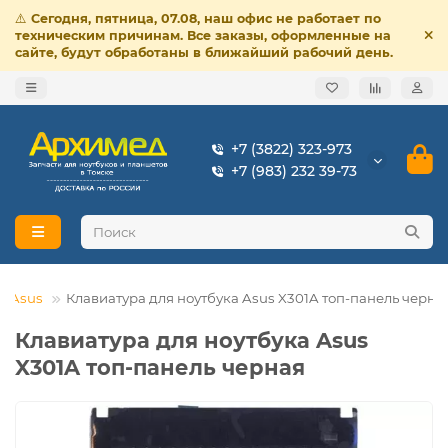
⚠️
Сегодня, пятница, 07.08, наш офис не работает по
техническим причинам. Все заказы, оформленные на
сайте, будут обработаны в ближайший рабочий день.
+7 (3822) 323-973
+7 (983) 232 39-73
Asus
Клавиатура для ноутбука Asus X301A топ-панель черна
Клавиатура для ноутбука Asus
X301A топ-панель черная