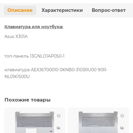
Описание
Характеристики
Вопрос-ответ
Клавиатура для ноутбука:
Asus X301A
топ-панель 13GNLO1AP050-1
клавиатура AEXJ6700010 0KNB0-3103RU00 90R-
NL01K1500U
Похожие товары