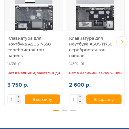
Клавиатура для
Клавиатура для
ноутбука ASUS N550
ноутбука ASUS N750
серебристая топ-
серебристая топ-
панель
панель
14391~01
14392~01
нет в наличии, заказ 5-10дн.
нет в наличии, заказ 5-10дн.
3 750 р.
2 600 р.
В корзину
В корзину