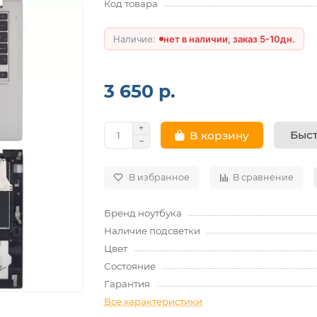
Код товара
нет в наличии, заказ 5-10дн.
3 650 р.
Быст
В корзину
В избранное
В сравнение
Бренд ноутбука
Наличие подсветки
Цвет
Состояние
Гарантия
Все характеристики