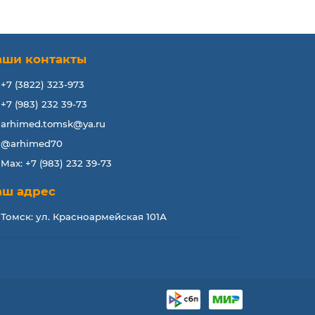
аши контакты
+7 (3822) 323-973
+7 (983) 232 39-73
arhimed.tomsk@ya.ru
@arhimed70
Max: +7 (983) 232 39-73
аш адрес
Томск: ул. Красноармейская 101А