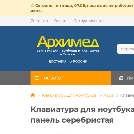
⚠️
Сегодня, пятница, 07.08, наш офис не работа
день.
Доставка
Оплата
Сотрудничество
КАТАЛОГ
ЛИ
Клавиатуры для ноутбуков
Asus
Клави
Клавиатура для ноутбук
панель серебристая