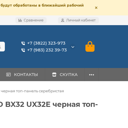
е, будут обработаны в ближайший рабочий
Сравнение
Личный кабинет
+7 (3822) 323-973
+7 (983) 232 39-73
КОНТАКТЫ
СКУПКА
 черная топ-панель серебристая
 BX32 UX32E черная топ-