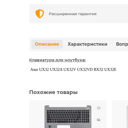
Расширенная гарантия
Описание
Характеристики
Вопр
Клавиатура для ноутбука:
Asus UX32 UX32A UX32V UX32VD BX32 UX32E
Похожие товары