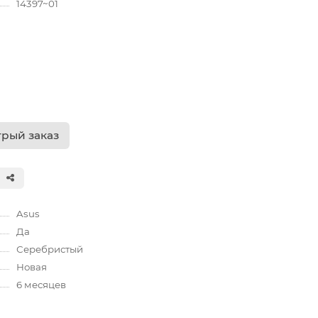
14397~01
рый заказ
Asus
Да
Серебристый
Новая
6 месяцев