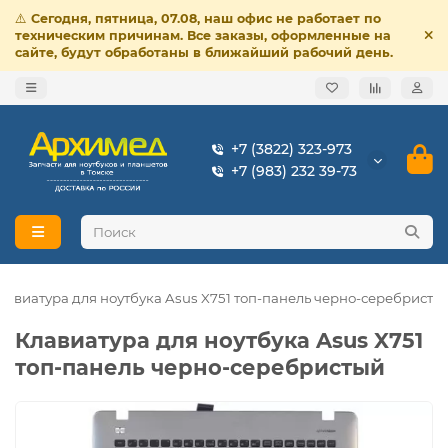
⚠️
Сегодня, пятница, 07.08, наш офис не работает по
техническим причинам. Все заказы, оформленные на
сайте, будут обработаны в ближайший рабочий день.
+7 (3822) 323-973
+7 (983) 232 39-73
лавиатура для ноутбука Asus X751 топ-панель черно-серебристы
Клавиатура для ноутбука Asus X751
топ-панель черно-серебристый