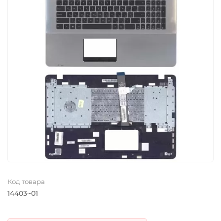
Код товара
14403~01