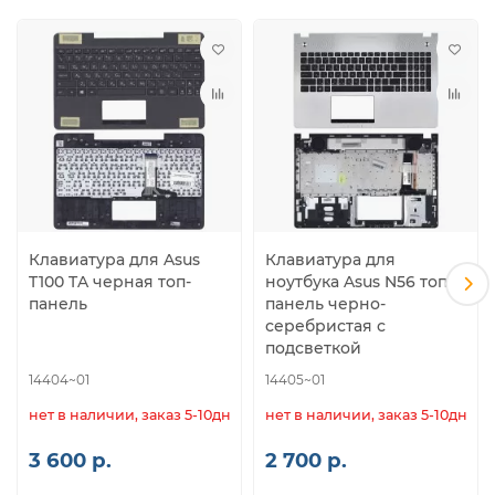
Клавиатура для Asus
Клавиатура для
T100 TA черная топ-
ноутбука Asus N56 топ-
панель
панель черно-
серебристая с
подсветкой
14404~01
14405~01
нет в наличии, заказ 5-10дн.
нет в наличии, заказ 5-10дн.
3 600 р.
2 700 р.