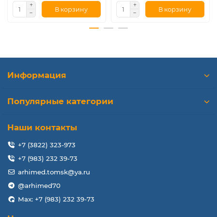
В корзину
В корзину
Информация
Популярные категории
Наши контакты
+7 (3822) 323-973
+7 (983) 232 39-73
arhimed.tomsk@ya.ru
@arhimed70
Max: +7 (983) 232 39-73