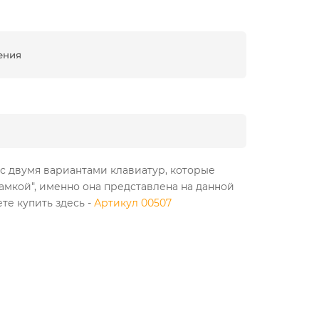
ения
 с двумя вариантами клавиатур, которые
амкой", именно она представлена на данной
те купить здесь -
Артикул 00507