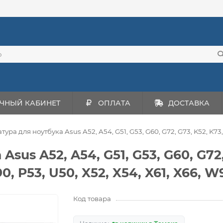
ЧНЫЙ КАБИНЕТ
ОПЛАТА
ДОСТАВКА
тура для ноутбука Asus A52, A54, G51, G53, G60, G72, G73, K52, K73
sus A52, A54, G51, G53, G60, G72, 
90, P53, U50, X52, X54, X61, X66, 
Код товара