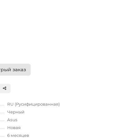
рый заказ
RU (Русифицированная)
Черный
Asus
Новая
6 месяцев