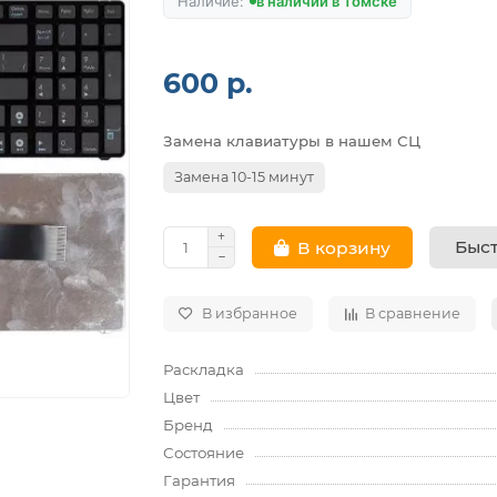
в наличии в Томске
600 р.
Замена клавиатуры в нашем СЦ
Замена 10-15 минут
Быст
В корзину
В избранное
В сравнение
Раскладка
Цвет
Бренд
Состояние
Гарантия