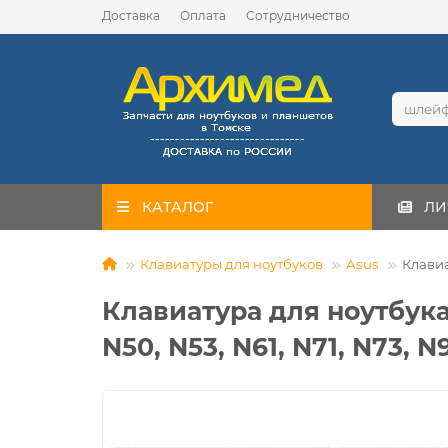
Доставка
Оплата
Сотрудничество
КАТАЛОГ
ЛИ
Клавиатуры для ноутбуков
Asus
Клавиа
Клавиатура для ноутбука A
N50, N53, N61, N71, N73, N