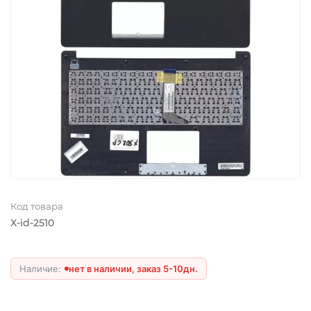
Код товара
X-id-2510
нет в наличии, заказ 5-10дн.