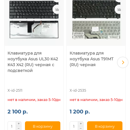
Клавиатура для
Клавиатура для
ноутбука Asus UL30 K42
ноутбука Asus T91MT
K43 X42 (RU) черная с
(RU) черная
подсветкой
X-id-2511
X-id-2535
нет в наличии, заказ 5-10дн.
нет в наличии, заказ 5-10дн.
2 100 р.
1 200 р.
В корзину
В корзину