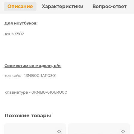
Описание
Характеристики
Вопрос-ответ
Для ноутбуков:
Asus
X5
02
Совместимые модели, p/n:
топкейс - 13NB00I1AP0301
клавиатура - 0KNB0-6106RU00
Похожие товары