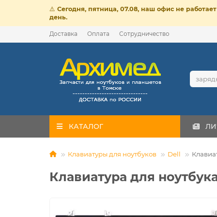
⚠️
Сегодня, пятница, 07.08, наш офис не работа
день.
Доставка
Оплата
Сотрудничество
КАТАЛОГ
ЛИ
Клавиатуры для ноутбуков
Dell
Клавиат
Клавиатура для ноутбука 