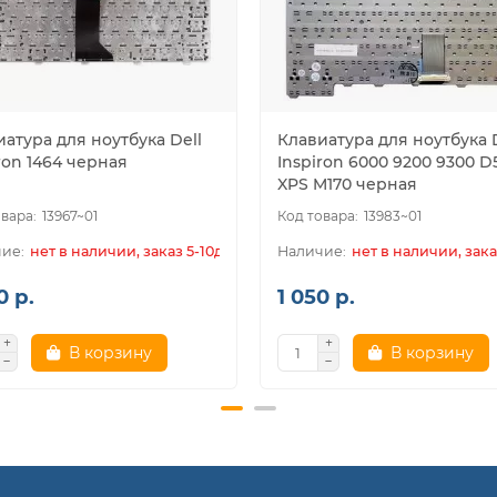
атура для ноутбука Dell
Клавиатура для ноутбука 
ron 1464 черная
Inspiron 6000 9200 9300 D
XPS M170 черная
13967~01
13983~01
нет в наличии, заказ 5-10дн.
нет в наличии, зака
0 р.
1 050 р.
В корзину
В корзину