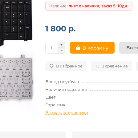
нет в наличии, заказ 5-10дн.
1 800 р.
Быст
В корзину
В избранное
В сравнение
Бренд ноутбука
Наличие подсветки
Цвет
Гарантия
Все характеристики