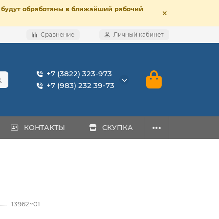
е, будут обработаны в ближайший рабочий
Сравнение
Личный кабинет
+7 (3822) 323-973
+7 (983) 232 39-73
КОНТАКТЫ
СКУПКА
13962~01