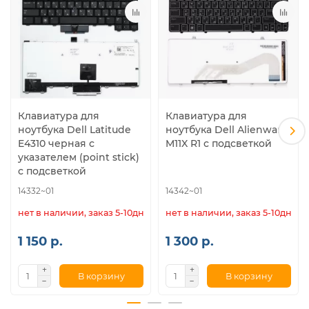
Клавиатура для
Клавиатура для
ноутбука Dell Latitude
ноутбука Dell Alienware
E4310 черная с
M11X R1 с подсветкой
указателем (point stick)
с подсветкой
14332~01
14342~01
нет в наличии, заказ 5-10дн.
нет в наличии, заказ 5-10дн.
1 150 р.
1 300 р.
В корзину
В корзину