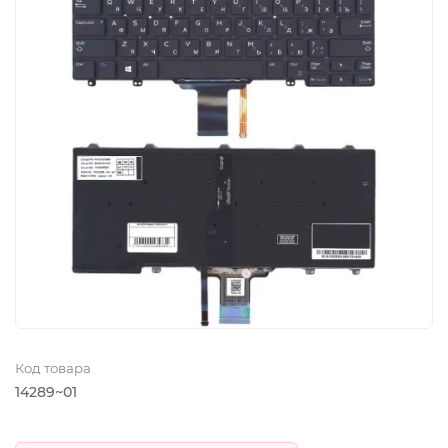
Код товара
14289~01