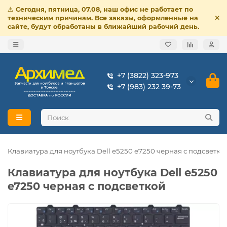
⚠️
Сегодня, пятница, 07.08, наш офис не работает по
техническим причинам. Все заказы, оформленные на
сайте, будут обработаны в ближайший рабочий день.
+7 (3822) 323-973
+7 (983) 232 39-73
Клавиатура для ноутбука Dell e5250 e7250 черная с подсветко
Клавиатура для ноутбука Dell e5250
e7250 черная с подсветкой