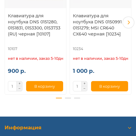
Клавиатура для
Клавиатура для
ноутбука DNS 0151280,
ноутбука DNS 0150991
0151831, 0153300, 0153733
0151279; MSI CR640
(RU) черная [10107]
CX640 черная [10234]
10107
10234
нет в наличии, заказ 5-10дн.
нет в наличии, заказ 5-10дн.
900 р.
1 000 р.
В корзину
В корзину
Информация