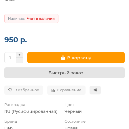
нет в наличии
950 р.
В корзину
Быстрый заказ
В избранное
В сравнение
Раскладка
Цвет
RU (Русифицированная)
Черный
Бренд
Состояние
DNS
Новая