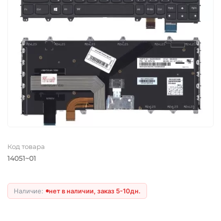
Код товара
14051~01
нет в наличии, заказ 5-10дн.