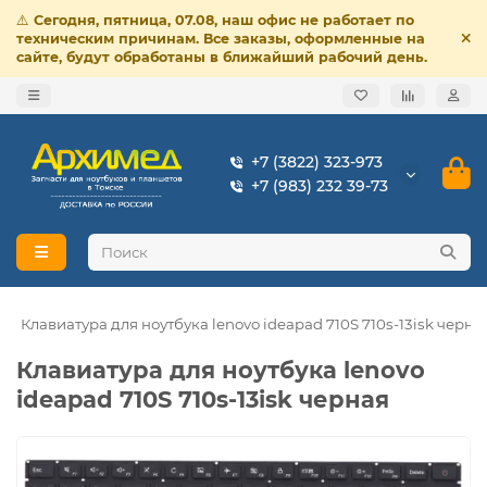
⚠️
Сегодня, пятница, 07.08, наш офис не работает по
техническим причинам. Все заказы, оформленные на
сайте, будут обработаны в ближайший рабочий день.
+7 (3822) 323-973
+7 (983) 232 39-73
Клавиатура для ноутбука lenovo ideapad 710S 710s-13isk черна
Клавиатура для ноутбука lenovo
ideapad 710S 710s-13isk черная