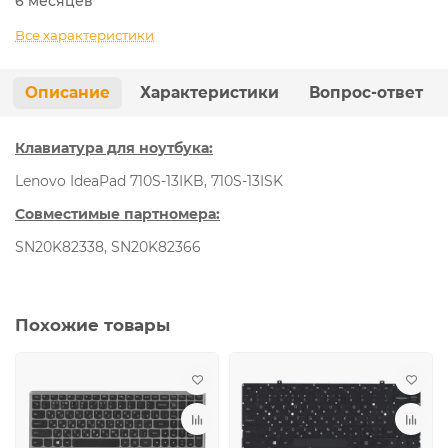
6 месяцев
Все характеристики
Описание
Характеристики
Вопрос-ответ
Клавиатура для ноутбука:
Lenovo IdeaPad 710S-13IKB, 710S-13ISK
Совместимые партномера:
SN20K82338, SN20K82366
Похожие товары