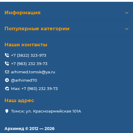
Информация
Популярные категории
Наши контакты
+7 (3822) 323-973
+7 (983) 232 39-73
arhimed.tomsk@ya.ru
@arhimed70
Max: +7 (983) 232 39-73
Наш адрес
Томск: ул. Красноармейская 101А
Архимед © 2012 — 2026