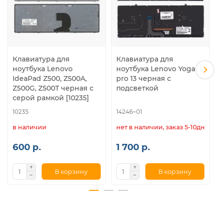
Клавиатура для
Клавиатура для
ноутбука Lenovo
ноутбука Lenovo Yoga 2
IdeaPad Z500, Z500A,
pro 13 черная с
Z500G, Z500T черная с
подсветкой
серой рамкой [10235]
10235
14246~01
в наличии
нет в наличии, заказ 5-10дн.
600 р.
1 700 р.
В корзину
В корзину