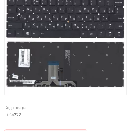
Код товара
id-14222