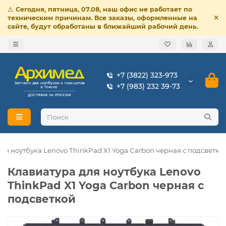
⚠️
Сегодня, пятница, 07.08, наш офис не работает по
техническим причинам. Все заказы, оформленные на
сайте, будут обработаны в ближайший рабочий день.
+7 (3822) 323-973
+7 (983) 232 39-73
ля ноутбука Lenovo ThinkPad X1 Yoga Carbon черная с подсветко
Клавиатура для ноутбука Lenovo
ThinkPad X1 Yoga Carbon черная с
подсветкой