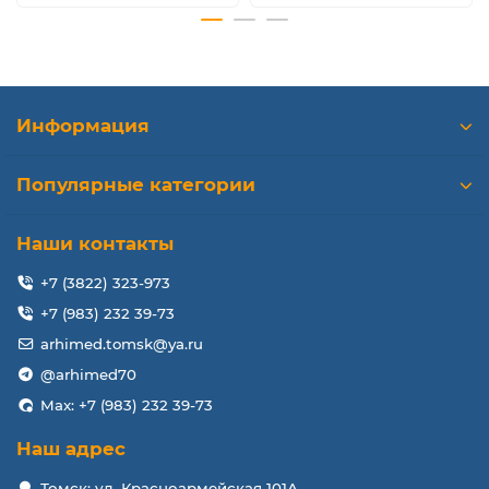
Информация
Популярные категории
Наши контакты
+7 (3822) 323-973
+7 (983) 232 39-73
arhimed.tomsk@ya.ru
@arhimed70
Max: +7 (983) 232 39-73
Наш адрес
Томск: ул. Красноармейская 101А