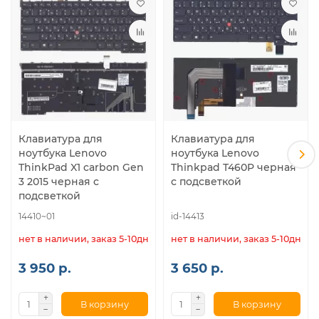
Клавиатура для
Клавиатура для
ноутбука Lenovo
ноутбука Lenovo
ThinkPad X1 carbon Gen
Thinkpad T460P черная
3 2015 черная c
с подсветкой
подсветкой
14410~01
id-14413
нет в наличии, заказ 5-10дн.
нет в наличии, заказ 5-10дн.
3 950 р.
3 650 р.
В корзину
В корзину