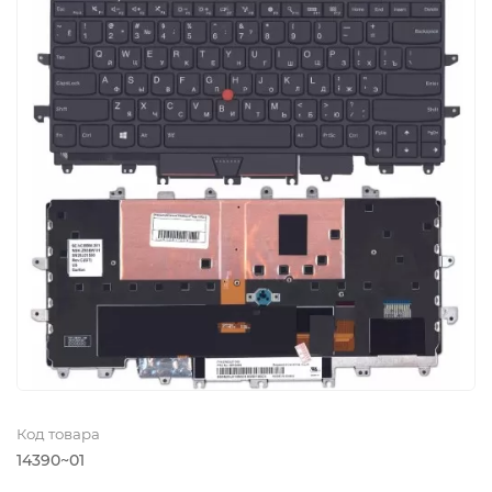
Код товара
14390~01