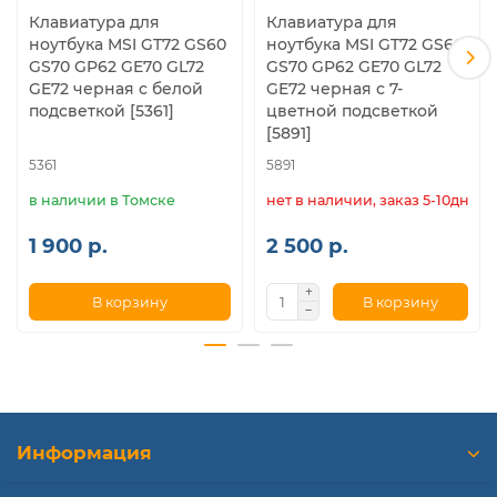
Клавиатура для
Клавиатура для
ноутбука MSI GT72 GS60
ноутбука MSI GT72 GS60
GS70 GP62 GE70 GL72
GS70 GP62 GE70 GL72
GE72 черная с белой
GE72 черная с 7-
подсветкой [5361]
цветной подсветкой
[5891]
5361
5891
в наличии в Томске
нет в наличии, заказ 5-10дн.
1 900 р.
2 500 р.
В корзину
В корзину
Информация