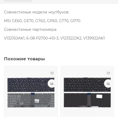
Совместимые модели ноутбуков:
MSI GE60, GE70, GT60, GP60, GT70, GP70
Совместимые партномера:
V132150AK1, 6-08-P2700-410-3, V123322JK2, V139922AK1
Похожие товары