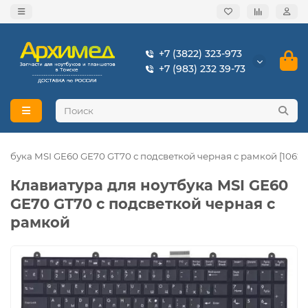
+7 (3822) 323-973
+7 (983) 232 39-73
утбука MSI GE60 GE70 GT70 с подсветкой черная с рамкой [10622
Клавиатура для ноутбука MSI GE60
GE70 GT70 с подсветкой черная с
рамкой