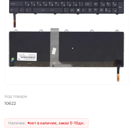
Код товара
10622
нет в наличии, заказ 5-10дн.