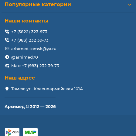
Популярные категории
Наши контакты
+7 (3822) 323-973
+7 (983) 232 39-73
arhimed.tomsk@ya.ru
@arhimed70
Max: +7 (983) 232 39-73
Наш адрес
Томск: ул. Красноармейская 101А
Архимед © 2012 — 2026