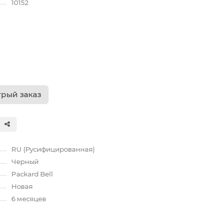
10152
рый заказ
RU (Русифицированная)
Черный
Packard Bell
Новая
6 месяцев