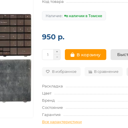
Код товара
в наличии в Томске
950 р.
Быст
В корзину
В избранное
В сравнение
Раскладка
Цвет
Бренд
Состояние
Гарантия
Все характеристики