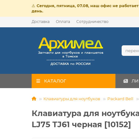
⚠️
Сегодня, пятница, 07.08, наш офис не работа
день.
Доставка
Оплата
Сотрудничество
КАТАЛОГ
ЛИ
Клавиатуры для ноутбуков
Packard Bell
Клавиатура для ноутбука 
LJ75 TJ61 черная [10152]