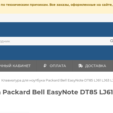
ет по техническим причинам. Все заказы, оформленные на сайт
ЧНЫЙ КАБИНЕТ
ОПЛАТА
ДОСТАВКА
Клавиатура для ноутбука Packard Bell EasyNote DT85 LJ61 LJ63 LJ6
Packard Bell EasyNote DT85 LJ61 