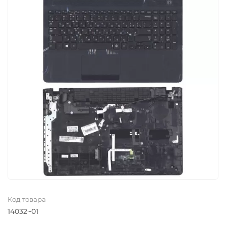
Код товара
14032~01