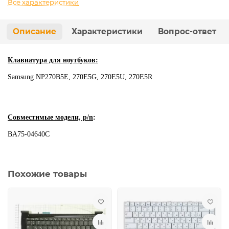
Все характеристики
Описание
Характеристики
Вопрос-ответ
Клавиатура для ноутбуков:
Samsung NP270B5E, 270E5G, 270E5U, 270E5R
Совместимые модели, p/n
:
BA75-04640C
Похожие товары