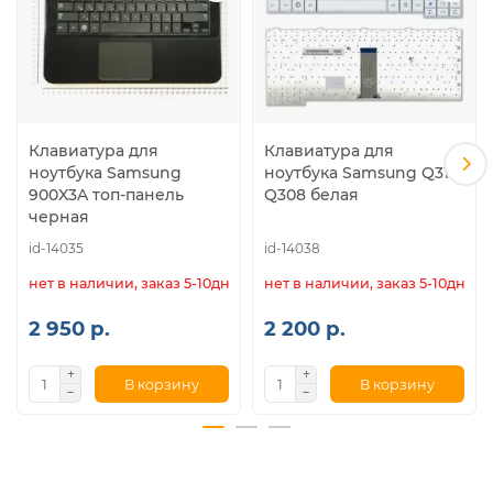
Клавиатура для
Клавиатура для
ноутбука Samsung
ноутбука Samsung Q310
900X3A топ-панель
Q308 белая
черная
id-14035
id-14038
нет в наличии, заказ 5-10дн.
нет в наличии, заказ 5-10дн.
2 950 р.
2 200 р.
В корзину
В корзину