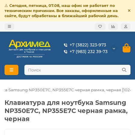
⚠️
Сегодня, пятница, 07.08, наш офис не работает по
техническим причинам. Все заказы, оформленные на
сайте, будут обработаны в ближайший рабочий день.
+7 (3822) 323-973
+7 (983) 232 39-73
бука Samsung NP350E7C, NP355E7C черная рамка, черная [10243
Клавиатура для ноутбука Samsung
NP350E7C, NP355E7C черная рамка,
черная