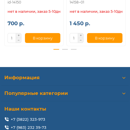
id-14150
14158~01
нет в наличии, заказ 5-10дн.
нет в наличии, заказ 5-10дн.
700 р.
1 450 р.
В корзину
В корзину
Информация
Популярные категории
Наши контакты
+7 (3822) 323-973
+7 (983) 232 39-73