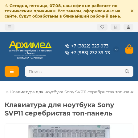
⚠️
Сегодня, пятница, 07.08, наш офис не работает по
техническим причинам. Все заказы, оформленные на
сайте, будут обработаны в ближайший рабочий день.
+7 (3822) 323-973
+7 (983) 232 39-73
ny
Клавиатура для ноутбука Sony SVP11 серебристая топ-панел
Клавиатура для ноутбука Sony
SVP11 серебристая топ-панель