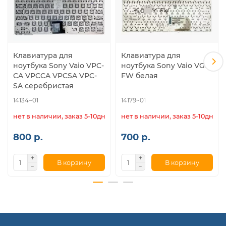
Клавиатура для
Клавиатура для
ноутбука Sony Vaio VPC-
ноутбука Sony Vaio VGN-
CA VPCCA VPCSA VPC-
FW белая
SA серебристая
14134~01
14179~01
нет в наличии, заказ 5-10дн.
нет в наличии, заказ 5-10дн.
800 р.
700 р.
В корзину
В корзину