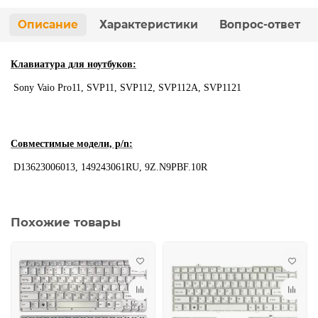
Описание
Характеристики
Вопрос-ответ
Клавиатура для ноутбуков:
Sony Vaio Pro11, SVP11, SVP112, SVP112A, SVP1121
Совместимые модели, p/n:
D13623006013, 149243061RU, 9Z.N9PBF.10R
Похожие товары