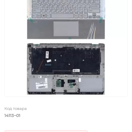
Код товара
14113~01