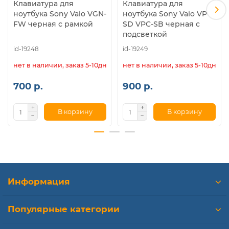
Клавиатура для
Клавиатура для
ноутбука Sony Vaio VGN-
ноутбука Sony Vaio VPC-
FW черная с рамкой
SD VPC-SB черная с
подсветкой
id-19248
id-19249
нет в наличии, заказ 5-10дн.
нет в наличии, заказ 5-10дн.
700 р.
900 р.
В корзину
В корзину
Информация
Популярные категории