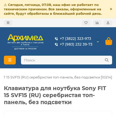
⚠️
Сегодня, пятница, 07.08, наш офис не работает по
техническим причинам. Все заказы, оформленные на
сайте, будут обработаны в ближайший рабочий день.
+7 (3822) 323-973
+7 (983) 232 39-73
IT 15 SVF15 (RU) серебристая топ-панель, без подсветки [10214]
Клавиатура для ноутбука Sony FIT
15 SVF15 (RU) серебристая топ-
панель, без подсветки