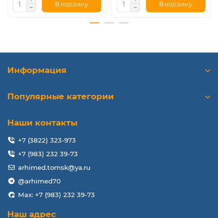
В корзину
В корзину
Информация
Популярные категории
Наши контакты
+7 (3822) 323-973
+7 (983) 232 39-73
arhimed.tomsk@ya.ru
@arhimed70
Max: +7 (983) 232 39-73
Наш адрес