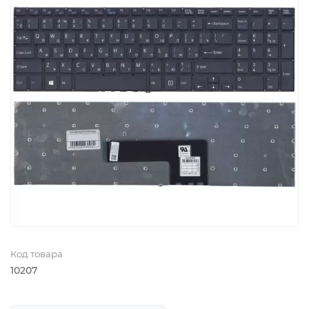
Код товара
10207