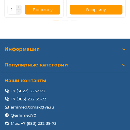
В корзину
В корзину
Информация
Популярные категории
Наши контакты
+7 (3822) 323-973
+7 (983) 232 39-73
arhimed.tomsk@ya.ru
@arhimed70
Max: +7 (983) 232 39-73