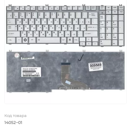
Код товара
14052~01