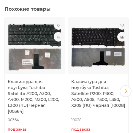
Похожие товары
Клавиатура для
Клавиатура для
ноутбука Toshiba
ноутбука Toshiba
Satellite A200, A300,
Satellite P200, P300,
A400, M200, M300, L200,
A500, A505, P500, L350,
L300 (RU) черная
X205 (RU) черная [10028]
[00364]
00364
10028
под заказ
под заказ