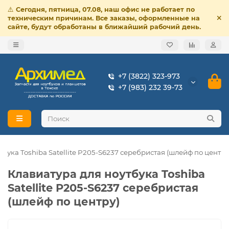
⚠️
Сегодня, пятница, 07.08, наш офис не работает по
техническим причинам. Все заказы, оформленные на
сайте, будут обработаны в ближайший рабочий день.
+7 (3822) 323-973
+7 (983) 232 39-73
тбука Toshiba Satellite P205-S6237 серебристая (шлейф по центру
Клавиатура для ноутбука Toshiba
Satellite P205-S6237 серебристая
(шлейф по центру)