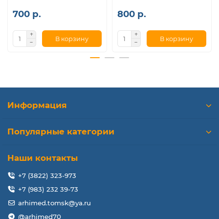
700 р.
800 р.
В корзину
В корзину
Информация
Популярные категории
Наши контакты
+7 (3822) 323-973
+7 (983) 232 39-73
arhimed.tomsk@ya.ru
@arhimed70