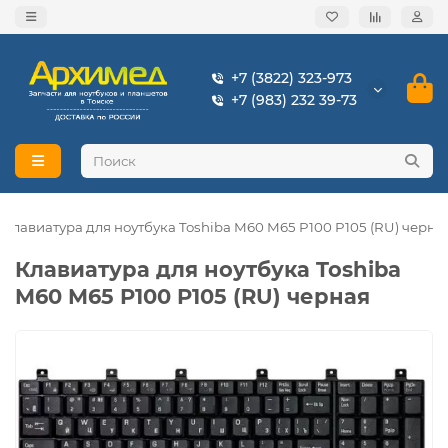
+7 (3822) 323-973
+7 (983) 232 39-73
Клавиатура для ноутбука Toshiba M60 M65 P100 P105 (RU) черна
Клавиатура для ноутбука Toshiba
M60 M65 P100 P105 (RU) черная