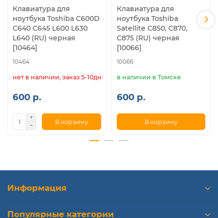
Клавиатура для
Клавиатура для
ноутбука Toshiba C600D
ноутбука Toshiba
C640 C645 L600 L630
Satellite C850, C870,
L640 (RU) черная
C875 (RU) черная
[10464]
[10066]
10464
10066
нет в наличии, заказ 5-10дн.
в наличии в Томске
600 р.
600 р.
В корзину
В корзину
Информация
Популярные категории