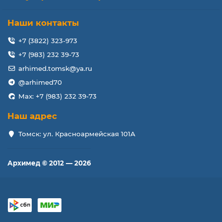
Наши контакты
+7 (3822) 323-973
+7 (983) 232 39-73
arhimed.tomsk@ya.ru
@arhimed70
Max: +7 (983) 232 39-73
Наш адрес
Томск: ул. Красноармейская 101А
Архимед © 2012 — 2026