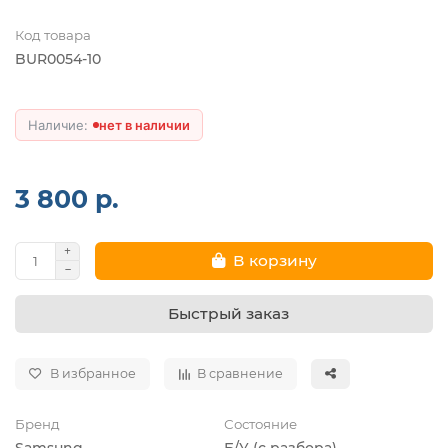
Код товара
BUR0054-10
нет в наличии
3 800 р.
В корзину
Быстрый заказ
В избранное
В сравнение
Бренд
Состояние
Samsung
Б/У (с разбора)