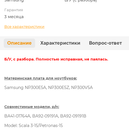
Гарантия
3 месяца
Все характеристики
Описание
Характеристики
Вопрос-ответ
Б/У, с разбора. Полностью исправная, не паялась.
Материнская плата для ноутбуков:
Samsung NP300E5A, NP300E5Z, NP300V5A
Совместимые модели, p/n:
BA41-01764A, BA92-09191A, BA92-09191B
Model: Scala 3-15/Petronas-15