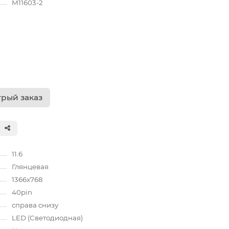
M11603-2
рый заказ
11.6
Глянцевая
1366x768
40pin
справа снизу
LED (Светодиодная)