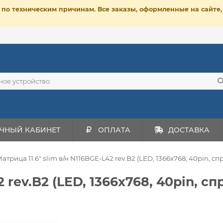
ет по техническим причинам. Все заказы, оформленные на сайт
ЧНЫЙ КАБИНЕТ
ОПЛАТА
ДОСТАВКА
атрица 11.6" slim в/н N116BGE-L42 rev.B2 (LED, 1366x768, 40pin, сп
 rev.B2 (LED, 1366x768, 40pin, спр