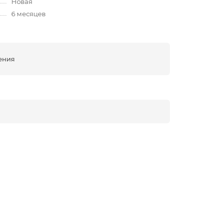
Новая
6 месяцев
ения