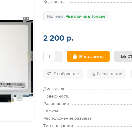
Код товара
в наличии в Томске
2 200 р.
Быст
В корзину
В избранное
В сравнение
Диагональ
Поверхность
Разрешение
Разъем
Расположение разъема
Тип подсветки