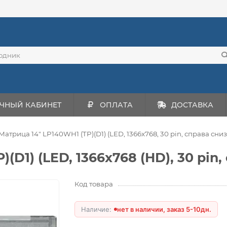
ЧНЫЙ КАБИНЕТ
ОПЛАТА
ДОСТАВКА
Матрица 14" LP140WH1 (TP)(D1) (LED, 1366x768, 30 pin, справа сни
(D1) (LED, 1366x768 (HD), 30 pin,
Код товара
нет в наличии, заказ 5-10дн.