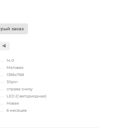
рый заказ
14.0
Матовая
1366x768
30pin
справа снизу
LED (Светодиодная)
Новая
6 месяцев