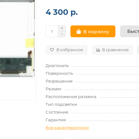
4 300 р.
Быст
В корзину
В избранное
В сравнение
Диагональ
Поверхность
Разрешение
Разъем
Расположение разъема
Тип подсветки
Состояние
Гарантия
Все характеристики