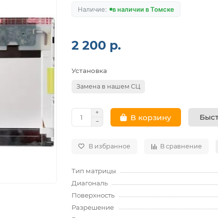
в наличии в Томске
2 200 р.
Установка
Замена в нашем СЦ
Быст
В корзину
В избранное
В сравнение
Тип матрицы
Диагональ
Поверхность
Разрешение