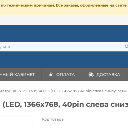
ет по техническим причинам. Все заказы, оформленные на сайт
ЧНЫЙ КАБИНЕТ
ОПЛАТА
ДОСТАВКА
Матрица 15.6" LTN156AT05 (LED, 1366x768, 40pin слева снизу, глянц
 (LED, 1366x768, 40pin слева сни
Код товара