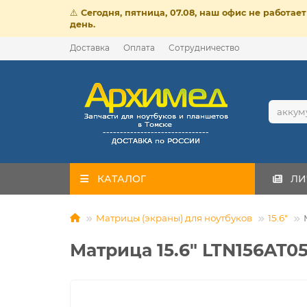
⚠️
Сегодня, пятница, 07.08, наш офис не работа
день.
Доставка
Оплата
Сотрудничество
КАТАЛОГ
ЛИ
Матрицы (экраны) для ноутбуков
15.6"
Матрица 15.6" LTN156AT05