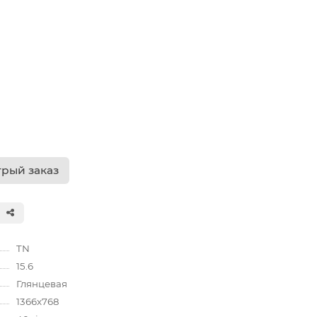
рый заказ
TN
15.6
Глянцевая
1366x768