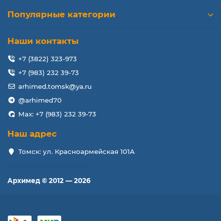
Популярные категории
Наши контакты
+7 (3822) 323-973
+7 (983) 232 39-73
arhimed.tomsk@ya.ru
@arhimed70
Max: +7 (983) 232 39-73
Наш адрес
Томск: ул. Красноармейская 101А
Архимед © 2012 — 2026