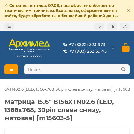
⚠️
Сегодня, пятница, 07.08, наш офис не работает по
техническим причинам. Все заказы, оформленные на
сайте, будут обработаны в ближайший рабочий день.
+7 (3822) 323-973
+7 (983) 232 39-73
156XTN02.6 (LED, 1366x768, 30pin слева снизу, матовая) [m15603-5
Матрица 15.6" B156XTN02.6 (LED,
1366x768, 30pin слева снизу,
матовая) [m15603-5]