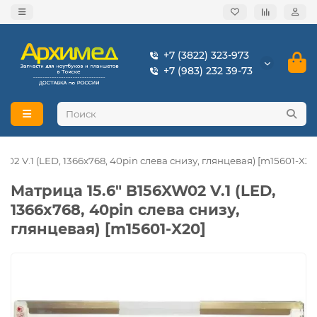
+7 (3822) 323-973
+7 (983) 232 39-73
02 V.1 (LED, 1366x768, 40pin слева снизу, глянцeвая) [m15601-X20
Матрица 15.6" B156XW02 V.1 (LED,
1366x768, 40pin слева снизу,
глянцeвая) [m15601-X20]