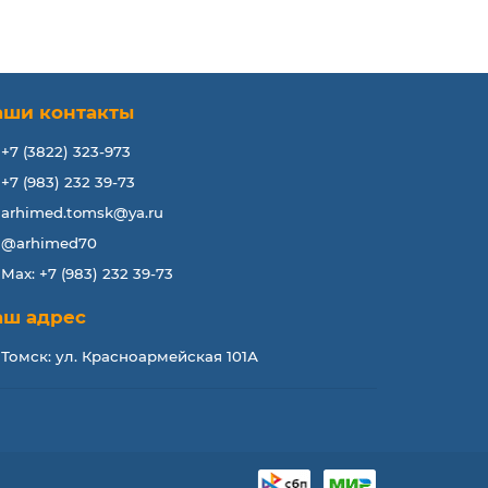
аши контакты
+7 (3822) 323-973
+7 (983) 232 39-73
arhimed.tomsk@ya.ru
@arhimed70
Max: +7 (983) 232 39-73
аш адрес
Томск: ул. Красноармейская 101А