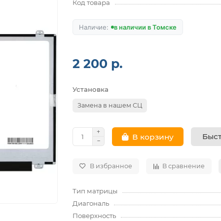
Код товара
в наличии в Томске
2 200 р.
Установка
Замена в нашем СЦ
Быст
В корзину
В избранное
В сравнение
Тип матрицы
Диагональ
Поверхность