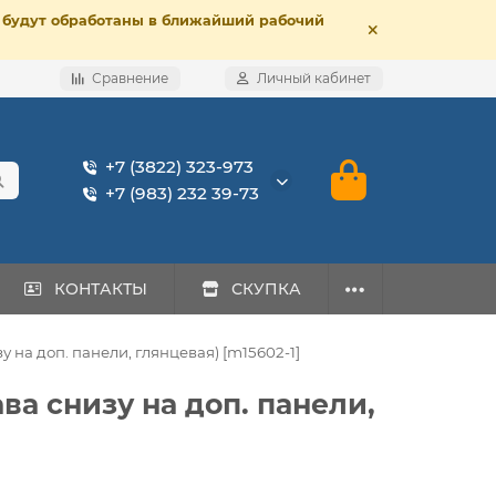
е, будут обработаны в ближайший рабочий
Сравнение
Личный кабинет
+7 (3822) 323-973
+7 (983) 232 39-73
КОНТАКТЫ
СКУПКА
зу на доп. панели, глянцeвая) [m15602-1]
ава снизу на доп. панели,