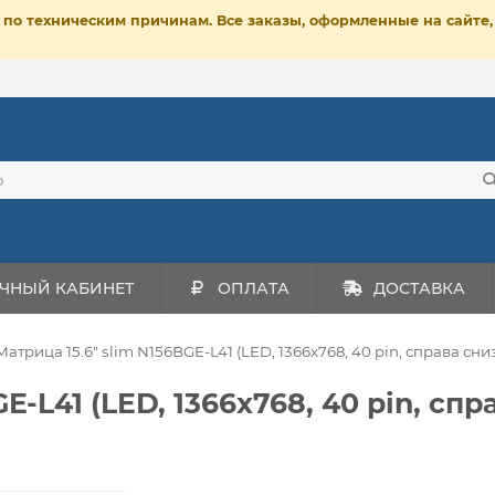
ет по техническим причинам. Все заказы, оформленные на сайт
ЧНЫЙ КАБИНЕТ
ОПЛАТА
ДОСТАВКА
Матрица 15.6" slim N156BGE-L41 (LED, 1366x768, 40 pin, справа сни
E-L41 (LED, 1366x768, 40 pin, спр