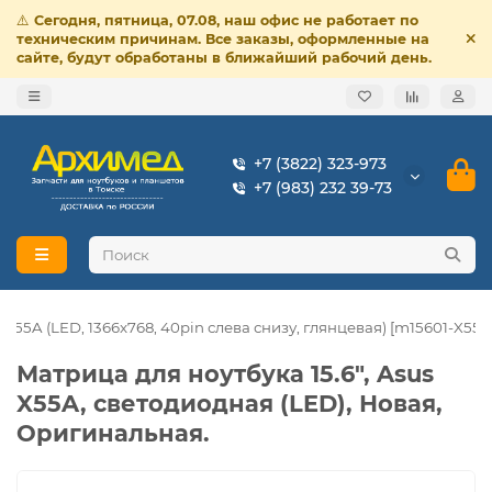
⚠️
Сегодня, пятница, 07.08, наш офис не работает по
техническим причинам. Все заказы, оформленные на
сайте, будут обработаны в ближайший рабочий день.
+7 (3822) 323-973
+7 (983) 232 39-73
 X55A (LED, 1366x768, 40pin слева снизу, глянцeвая) [m15601-X55A
Матрица для ноутбука 15.6", Asus
X55A, cветодиодная (LED), Новая,
Оригинальная.