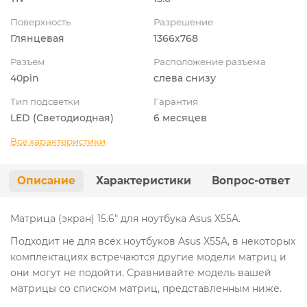
Поверхность
Разрешение
Глянцевая
1366x768
Разъем
Расположение разъема
40pin
слева снизу
Тип подсветки
Гарантия
LED (Светодиодная)
6 месяцев
Все характеристики
Описание
Характеристики
Вопрос-ответ
Матрица (экран) 15.6" для ноутбука Asus X55A.
Подходит не для всех ноутбуков Asus X55A, в некоторых
комплектациях встречаются другие модели матриц и
они могут не подойти. Сравнивайте модель вашей
матрицы со списком матриц, представленным ниже.