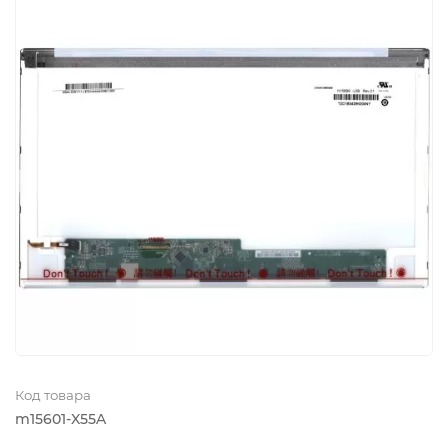
Код товара
m15601-X55A