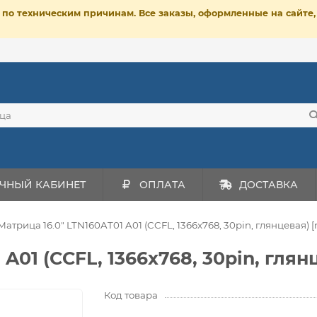
ет по техническим причинам. Все заказы, оформленные на сайт
ЧНЫЙ КАБИНЕТ
ОПЛАТА
ДОСТАВКА
Матрица 16.0" LTN160AT01 A01 (CCFL, 1366x768, 30pin, глянцевая) 
 A01 (CCFL, 1366x768, 30pin, глян
Код товара