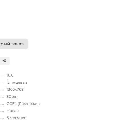
рый заказ
16.0
Глянцевая
1366x768
30pin
CCFL (Ламповая)
Новая
6 месяцев