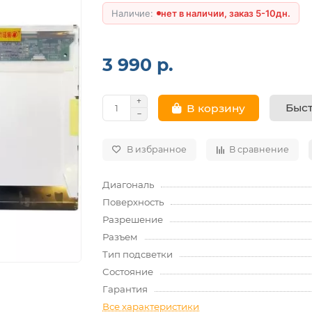
нет в наличии, заказ 5-10дн.
3 990 р.
Быст
В корзину
В избранное
В сравнение
Диагональ
Поверхность
Разрешение
Разъем
Тип подсветки
Состояние
Гарантия
Все характеристики