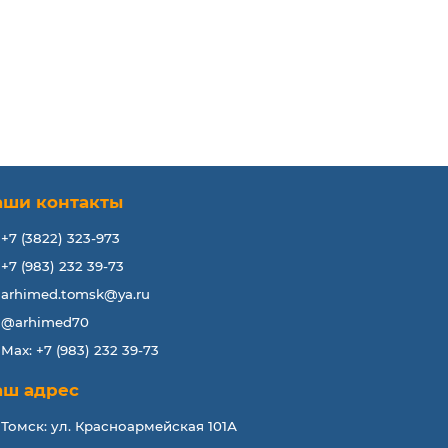
аши контакты
+7 (3822) 323-973
+7 (983) 232 39-73
arhimed.tomsk@ya.ru
@arhimed70
Max: +7 (983) 232 39-73
аш адрес
Томск: ул. Красноармейская 101А