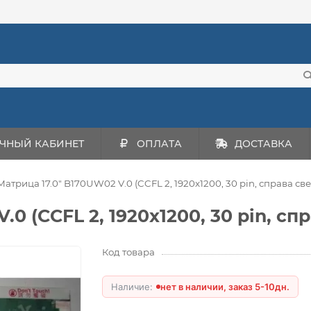
ЧНЫЙ КАБИНЕТ
ОПЛАТА
ДОСТАВКА
Матрица 17.0" B170UW02 V.0 (CCFL 2, 1920x1200, 30 pin, справа св
0 (CCFL 2, 1920x1200, 30 pin, сп
Код товара
нет в наличии, заказ 5-10дн.