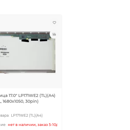
ца 17.0" LP171WE2 (TL)(A4)
, 1680х1050, 30pin)
LP171WE2 (TL)(A4)
нет в наличии, заказ 5-10дн.