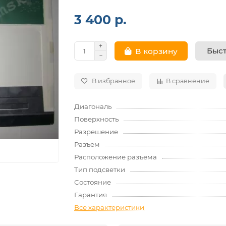
3 400 р.
Быст
В корзину
В избранное
В сравнение
Диагональ
Поверхность
Разрешение
Разъем
Расположение разъема
Тип подсветки
Состояние
Гарантия
Все характеристики