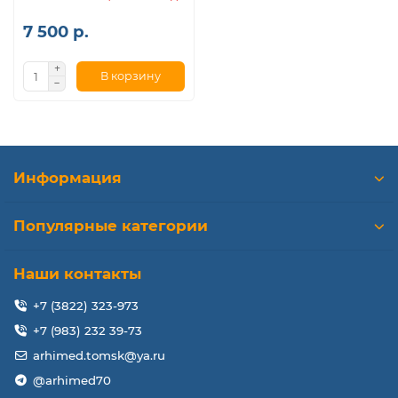
7 500 р.
В корзину
Информация
Популярные категории
Наши контакты
+7 (3822) 323-973
+7 (983) 232 39-73
arhimed.tomsk@ya.ru
@arhimed70