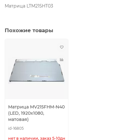
Матрица LTM215HT03
Похожие товары
Матрица MV215FHM-N40
(LED, 1920x1080,
матовая)
id-16805
нет в наличии, заказ 5-10дн.