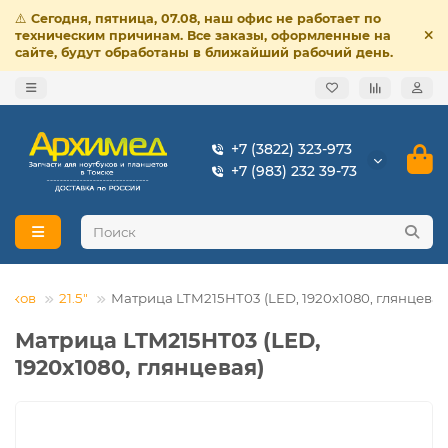
⚠️
Сегодня, пятница, 07.08, наш офис не работает по
техническим причинам. Все заказы, оформленные на
сайте, будут обработаны в ближайший рабочий день.
+7 (3822) 323-973
+7 (983) 232 39-73
буков
21.5"
Матрица LTM215HT03 (LED, 1920x1080, глянцевая
Матрица LTM215HT03 (LED,
1920x1080, глянцевая)