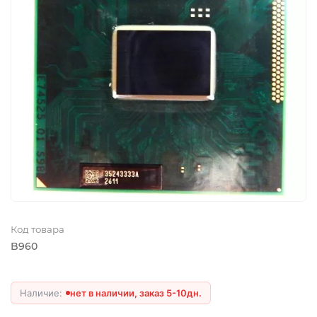
Код товара
B960
нет в наличии, заказ 5-10дн.