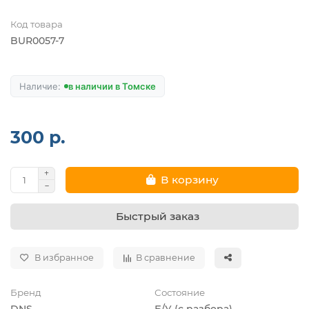
Код товара
BUR0057-7
в наличии в Томске
300 р.
В корзину
Быстрый заказ
В избранное
В сравнение
Бренд
Состояние
DNS
Б/У (с разбора)