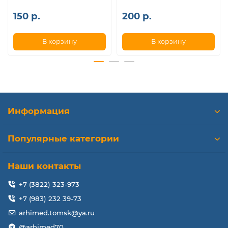
150 р.
200 р.
В корзину
В корзину
Информация
Популярные категории
Наши контакты
+7 (3822) 323-973
+7 (983) 232 39-73
arhimed.tomsk@ya.ru
@arhimed70