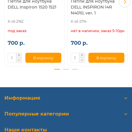
Петли для ноутбука
Петли для ноутбука
DELL Inspiron 1520 1521
DELL INSPIRON 14R
N4010, ver. 1
X-id-2162
X-id-2174
под заказ
нет в наличии, заказ 5-10дн.
700 р.
700 р.
В корзину
В корзину
Информация
Популярные категории
Наши контакты