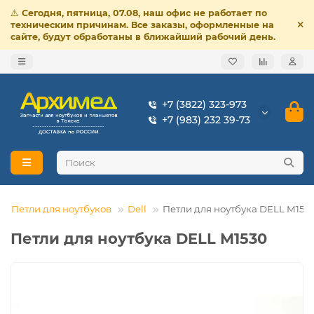
⚠️
Сегодня, пятница, 07.08, наш офис не работает по
техническим причинам. Все заказы, оформленные на
сайте, будут обработаны в ближайший рабочий день.
+7 (3822) 323-973
+7 (983) 232 39-73
Петли для ноутбуков
Dell
Петли для ноутбука DELL M153
Петли для ноутбука DELL M1530