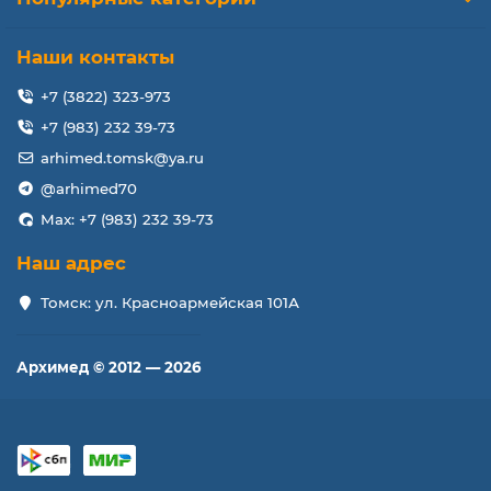
Наши контакты
+7 (3822) 323-973
+7 (983) 232 39-73
arhimed.tomsk@ya.ru
@arhimed70
Max: +7 (983) 232 39-73
Наш адрес
Томск: ул. Красноармейская 101А
Архимед © 2012 — 2026