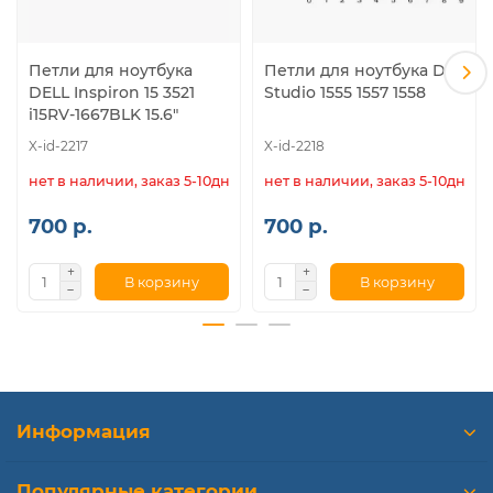
Петли для ноутбука
Петли для ноутбука Dell
DELL Inspiron 15 3521
Studio 1555 1557 1558
i15RV-1667BLK 15.6"
X-id-2217
X-id-2218
нет в наличии, заказ 5-10дн.
нет в наличии, заказ 5-10дн.
700 р.
700 р.
В корзину
В корзину
Информация
Популярные категории