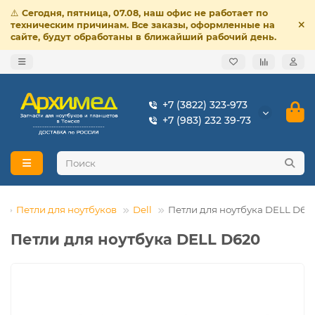
⚠️
Сегодня, пятница, 07.08, наш офис не работает по
техническим причинам. Все заказы, оформленные на
сайте, будут обработаны в ближайший рабочий день.
+7 (3822) 323-973
+7 (983) 232 39-73
Петли для ноутбуков
Dell
Петли для ноутбука DELL D62
Петли для ноутбука DELL D620