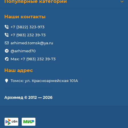
Популярные категории
Наши контакты
+7 (3822) 323-973
+7 (983) 232 39-73
arhimed.tomsk@ya.ru
@arhimed70
Max: +7 (983) 232 39-73
Наш адрес
Томск: ул. Красноармейская 101А
Архимед © 2012 — 2026