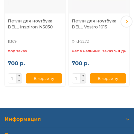
Петли для ноутбука
Петли для ноутбука
DELL Inspiron N5030
DELL Vostro 1015
11369
X-id-2272
под заказ
нет в наличии, заказ 5-10дн.
700 р.
700 р.
В корзину
В корзину
Информация