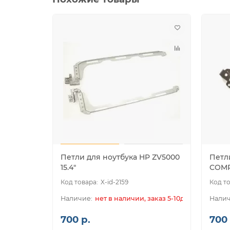
Петли для ноутбука HP ZV5000
Петл
15.4"
COMP
X-id-2159
нет в наличии, заказ 5-10дн.
700 р.
700 