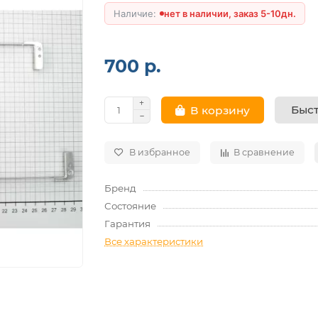
нет в наличии, заказ 5-10дн.
700 р.
Быст
В корзину
В избранное
В сравнение
Бренд
Состояние
Гарантия
Все характеристики