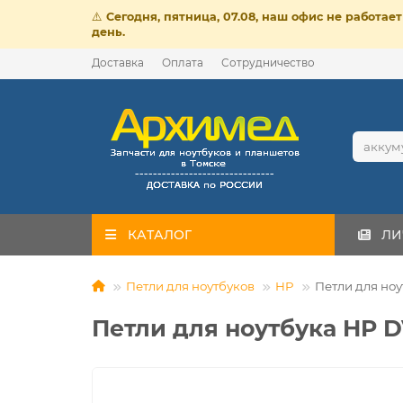
⚠️
Сегодня, пятница, 07.08, наш офис не работа
день.
Доставка
Оплата
Сотрудничество
КАТАЛОГ
ЛИ
Петли для ноутбуков
HP
Петли для ноут
Петли для ноутбука HP DV