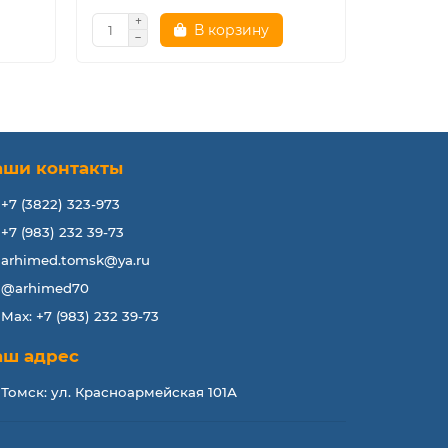
В корзину
аши контакты
+7 (3822) 323-973
+7 (983) 232 39-73
arhimed.tomsk@ya.ru
@arhimed70
Max: +7 (983) 232 39-73
аш адрес
Томск: ул. Красноармейская 101А