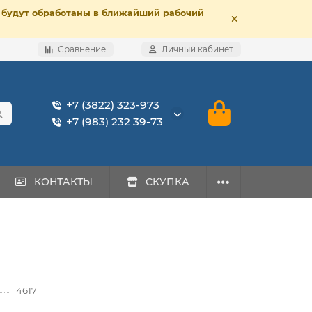
е, будут обработаны в ближайший рабочий
Сравнение
Личный кабинет
+7 (3822) 323-973
+7 (983) 232 39-73
КОНТАКТЫ
СКУПКА
4617