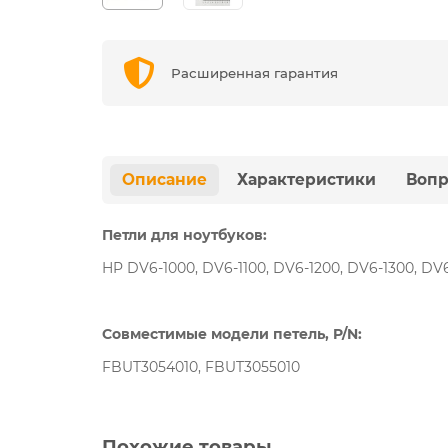
Расширенная гарантия
Описание
Характеристики
Вопр
Петли для ноутбуков:
HP DV6-1000, DV6-1100, DV6-1200, DV6-1300, DV
Совместимые модели петель, P/N:
FBUT3054010, FBUT3055010
Похожие товары