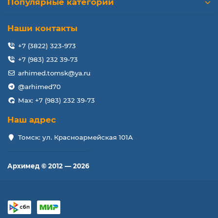
Популярные категории
Наши контакты
+7 (3822) 323-973
+7 (983) 232 39-73
arhimed.tomsk@ya.ru
@arhimed70
Max: +7 (983) 232 39-73
Наш адрес
Томск: ул. Красноармейская 101А
Архимед © 2012 — 2026