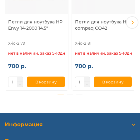
Петли для ноутбука HP
Петли для ноутбука HP
Envy 14-2000 14.5"
compaq CQ42
X-id-2179
X-id-2181
нет в наличии, заказ 5-10дн.
нет в наличии, заказ 5-10дн.
700 р.
700 р.
В корзину
В корзину
Информация