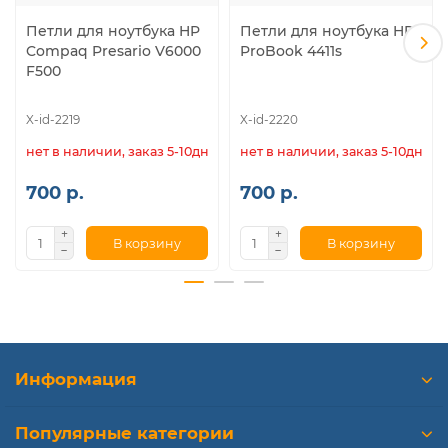
Петли для ноутбука HP
Петли для ноутбука HP
Compaq Presario V6000
ProBook 4411s
F500
X-id-2219
X-id-2220
нет в наличии, заказ 5-10дн.
нет в наличии, заказ 5-10дн.
700 р.
700 р.
В корзину
В корзину
Информация
Популярные категории