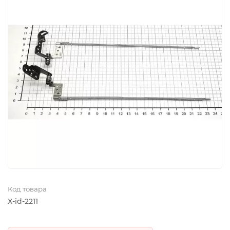
Код товара
X-id-2211