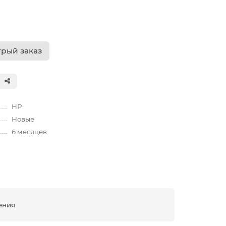
рый заказ
HP
Новые
6 месяцев
ения