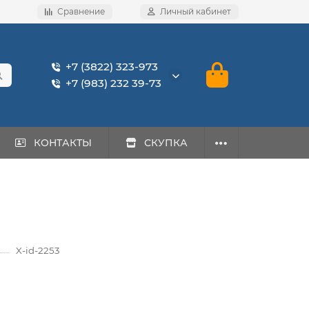
Сравнение
Личный кабинет
+7 (3822) 323-973
+7 (983) 232 39-73
КОНТАКТЫ
СКУПКА
X-id-2253