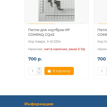
Петли для ноутбука HP
Петл
COMPAQ CQ43
COMP
X-id-2254
нет в наличии, заказ 5-10дн.
700 р.
700 
В корзину
Информация