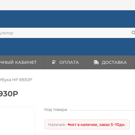
ЧНЫЙ КАБИНЕТ
ОПЛАТА
ДОСТАВКА
утбука HP 6930P
930P
Код товара
нет в наличии, заказ 5-10дн.