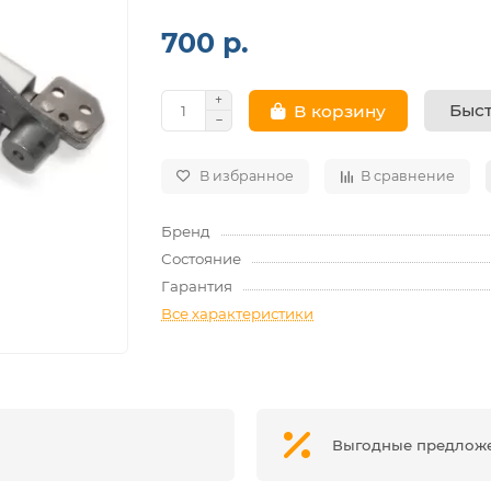
700 р.
Быст
В корзину
В избранное
В сравнение
Бренд
Состояние
Гарантия
Все характеристики
Выгодные предлож