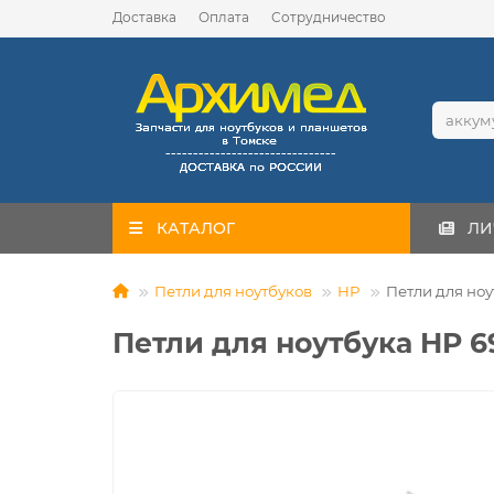
Доставка
Оплата
Сотрудничество
КАТАЛОГ
ЛИ
Петли для ноутбуков
HP
Петли для но
Петли для ноутбука HP 6