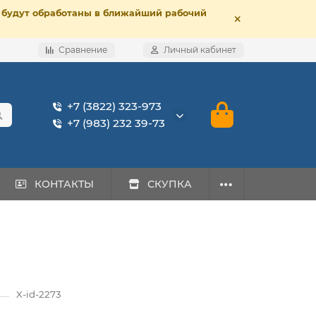
е, будут обработаны в ближайший рабочий
Сравнение
Личный кабинет
+7 (3822) 323-973
+7 (983) 232 39-73
КОНТАКТЫ
СКУПКА
X-id-2273