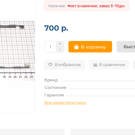
нет в наличии, заказ 5-10дн.
700 р.
Быст
В корзину
В избранное
В сравнение
Бренд
Состояние
Гарантия
Все характеристики