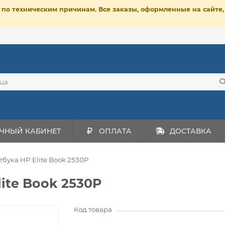
ет по техническим причинам. Все заказы, оформленные на сайт
ЧНЫЙ КАБИНЕТ
ОПЛАТА
ДОСТАВКА
тбука HP Elite Book 2530P
lite Book 2530P
Код товара