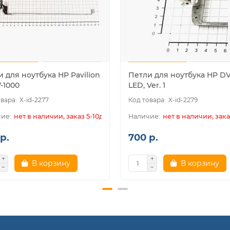
 для ноутбука HP Pavilion
Петли для ноутбука HP DV
-1000
LED, Ver. 1
X-id-2277
X-id-2279
нет в наличии, заказ 5-10дн.
нет в наличии, зака
р.
700 р.
В корзину
В корзину