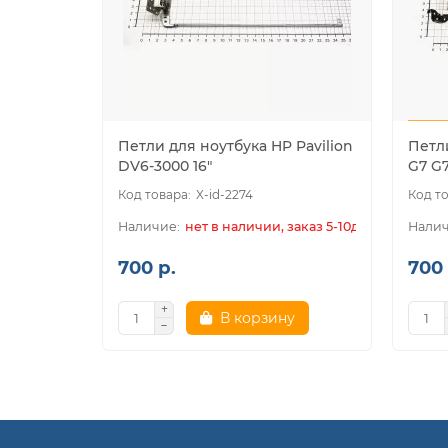
Петли для ноутбука HP Pavilion
Петли
DV6-3000 16"
G7 G7
X-id-2274
нет в наличии, заказ 5-10дн.
700 р.
700 
В корзину