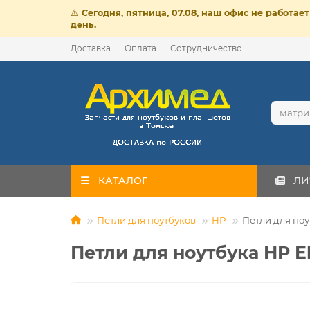
⚠️
Сегодня, пятница, 07.08, наш офис не работа
день.
Доставка
Оплата
Сотрудничество
КАТАЛОГ
ЛИ
Петли для ноутбуков
HP
Петли для ноу
Петли для ноутбука HP E