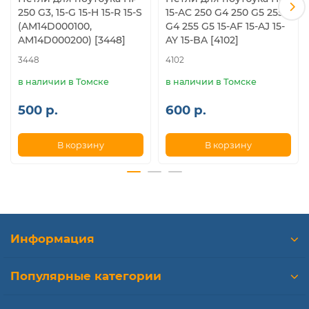
250 G3, 15-G 15-H 15-R 15-S
15-AC 250 G4 250 G5 255
(AM14D000100,
G4 255 G5 15-AF 15-AJ 15-
AM14D000200) [3448]
AY 15-BA [4102]
3448
4102
в наличии в Томске
в наличии в Томске
500 р.
600 р.
В корзину
В корзину
Информация
Популярные категории