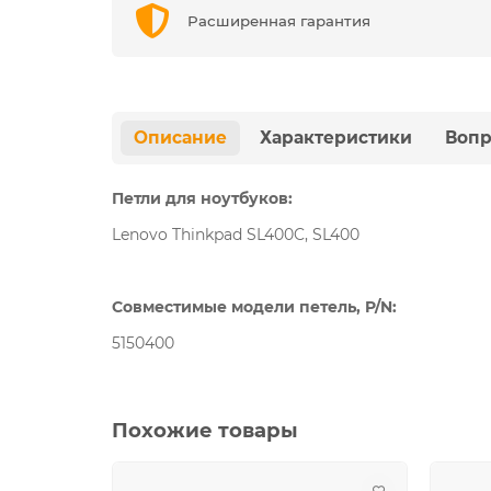
Расширенная гарантия
Описание
Характеристики
Вопр
Петли для ноутбуков:
Lenovo Thinkpad SL400C, SL400
Совместимые модели петель, P/N:
5150400
Похожие товары