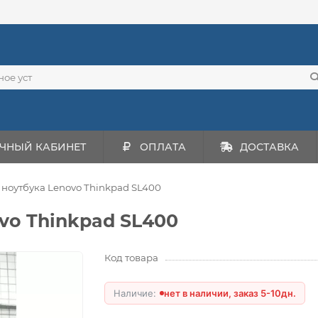
ЧНЫЙ КАБИНЕТ
ОПЛАТА
ДОСТАВКА
 ноутбука Lenovo Thinkpad SL400
vo Thinkpad SL400
Код товара
нет в наличии, заказ 5-10дн.