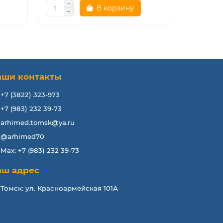
В корзину
аши контакты
+7 (3822) 323-973
+7 (983) 232 39-73
arhimed.tomsk@ya.ru
@arhimed70
Max: +7 (983) 232 39-73
аш адрес
Томск: ул. Красноармейская 101А