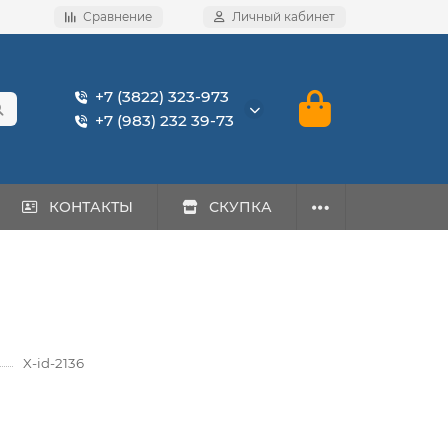
Сравнение
Личный кабинет
+7 (3822) 323-973
+7 (983) 232 39-73
КОНТАКТЫ
СКУПКА
X-id-2136