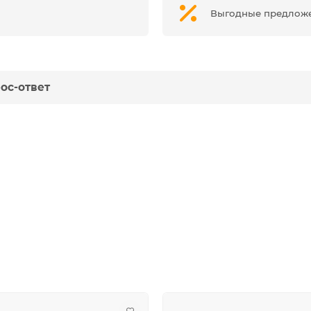
Выгодные предлож
ос-ответ