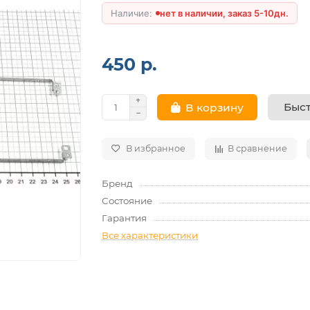
нет в наличии, заказ 5-10дн.
450 р.
Быст
В корзину
В избранное
В сравнение
Бренд
Состояние
Гарантия
Все характеристики