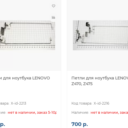
и для ноутбука LENOVO
Петли для ноутбука LENO
Z470, Z475
X-id-2213
X-id-2216
нет в наличии, заказ 5-10дн.
нет в наличии, зака
р.
700 р.