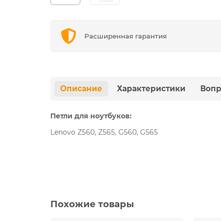
Расширенная гарантия
Описание
Характеристики
Вопр
Петли для ноутбуков:
Lenovo Z560, Z565, G560, G565
Похожие товары