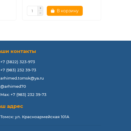
В корзину
аши контакты
+7 (3822) 323-973
+7 (983) 232 39-73
arhimed.tomsk@ya.ru
@arhimed70
Max: +7 (983) 232 39-73
аш адрес
Томск: ул. Красноармейская 101А