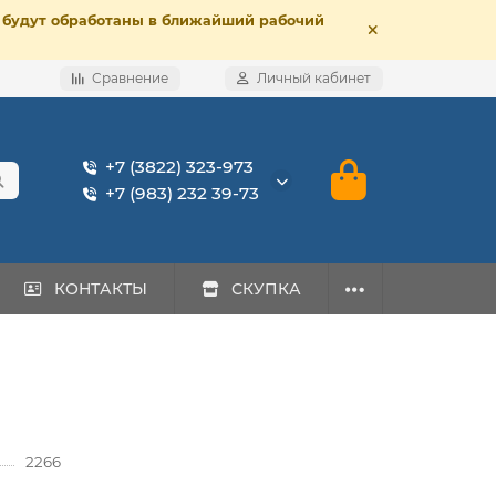
е, будут обработаны в ближайший рабочий
Сравнение
Личный кабинет
+7 (3822) 323-973
+7 (983) 232 39-73
КОНТАКТЫ
СКУПКА
2266