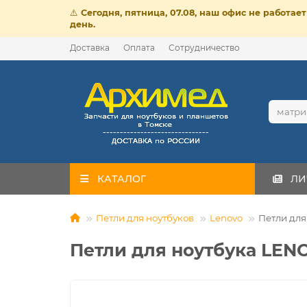
⚠️
Сегодня, пятница, 07.08, наш офис не работа
день.
Доставка
Оплата
Сотрудничество
КАТАЛОГ
ЛИ
Петли для ноутбуков
Lenovo
Петли для
Петли для ноутбука LEN