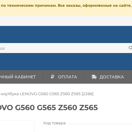
ет по техническим причинам. Все заказы, оформленные на сайт
ЧНЫЙ КАБИНЕТ
ОПЛАТА
ДОСТАВКА
 ноутбука LENOVO G560 G565 Z560 Z565 [2266]
OVO G560 G565 Z560 Z565
Код товара