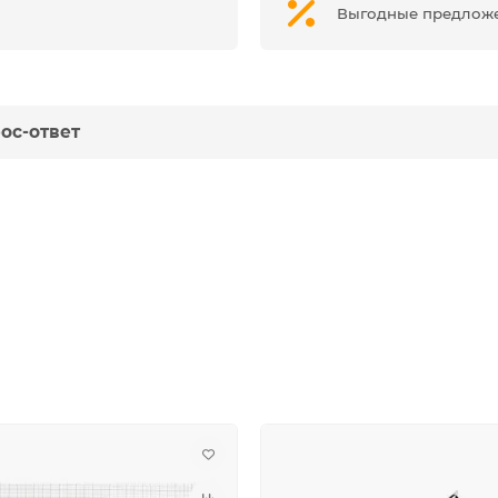
Выгодные предлож
ос-ответ