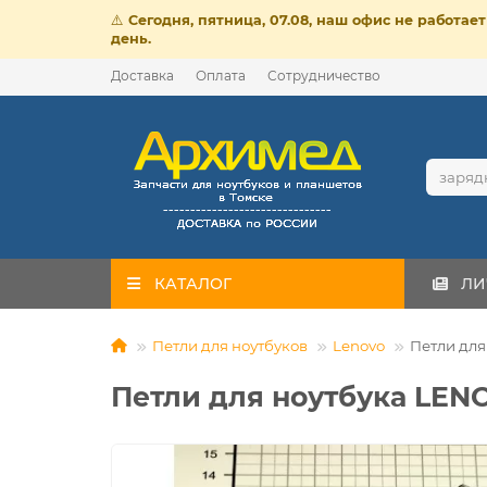
⚠️
Сегодня, пятница, 07.08, наш офис не работа
день.
Доставка
Оплата
Сотрудничество
КАТАЛОГ
ЛИ
Петли для ноутбуков
Lenovo
Петли для
Петли для ноутбука LENO