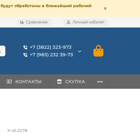
е, будут обработаны в ближайший рабочий
Сравнение
Личный кабинет
+7 (3822) 323-973
+7 (983) 232 39-73
КОНТАКТЫ
СКУПКА
X-id-2278