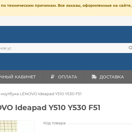
ет по техническим причинам. Все заказы, оформленные на сайт
ЧНЫЙ КАБИНЕТ
ОПЛАТА
ДОСТАВКА
 ноутбука LENOVO Ideapad Y510 Y530 F51
VO Ideapad Y510 Y530 F51
Код товара