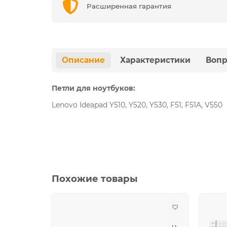
Расширенная гарантия
Описание
Характеристики
Вопр
Петли для ноутбуков:
Lenovo Ideapad Y510, Y520, Y530, F51, F51A, V550
Похожие товары