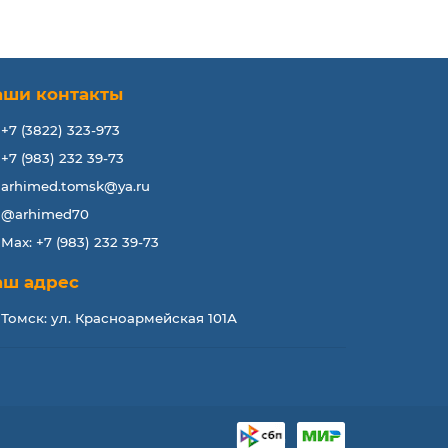
аши контакты
+7 (3822) 323-973
+7 (983) 232 39-73
arhimed.tomsk@ya.ru
@arhimed70
Max: +7 (983) 232 39-73
аш адрес
Томск: ул. Красноармейская 101А