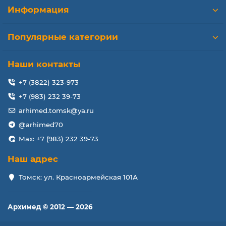
Информация
Популярные категории
Наши контакты
+7 (3822) 323-973
+7 (983) 232 39-73
arhimed.tomsk@ya.ru
@arhimed70
Max: +7 (983) 232 39-73
Наш адрес
Томск: ул. Красноармейская 101А
Архимед © 2012 — 2026