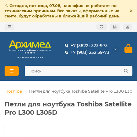
⚠️
Сегодня, пятница, 07.08, наш офис не работает по
техническим причинам. Все заказы, оформленные на
сайте, будут обработаны в ближайший рабочий день.
+7 (3822) 323-973
+7 (983) 232 39-73
Toshiba
Петли для ноутбука Toshiba Satellite Pro L300 L305
Петли для ноутбука Toshiba Satellite
Pro L300 L305D