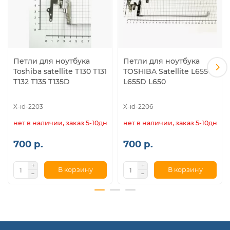
Петли для ноутбука
Петли для ноутбука
Toshiba satellite T130 T131
TOSHIBA Satellite L655
T132 T135 T135D
L655D L650
X-id-2203
X-id-2206
нет в наличии, заказ 5-10дн.
нет в наличии, заказ 5-10дн.
700 р.
700 р.
В корзину
В корзину